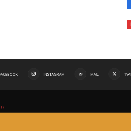
FACEBOOK
INSTAGRAM
MAIL
TWI
IT)