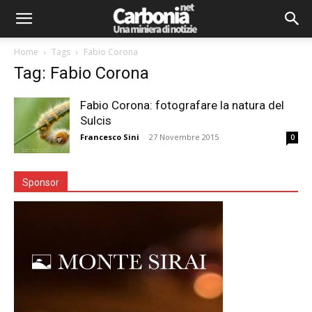
Home
Tags
Fabio Corona
Tag: Fabio Corona
Fabio Corona: fotografare la natura del
Sulcis
Francesco Sini
-
27 Novembre 2015
0
Sponsor