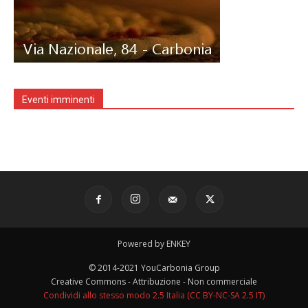
Eventi imminenti
Powered by ENKEY
© 2014-2021 YouCarbonia Group
Creative Commons - Attribuzione - Non commerciale
Condividi allo stesso modo 2.5 Italia (CC BY-NC-SA 2.5 IT)