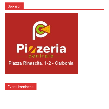
Sponsor
Eventi imminenti