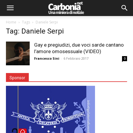
Home
Tags
Daniele Serpi
Tag: Daniele Serpi
Gay e pregiudizi, due voci sarde cantano
l’amore omosessuale (VIDEO)
Francesco Sini
-
6 Febbraio 2017
0
Sponsor