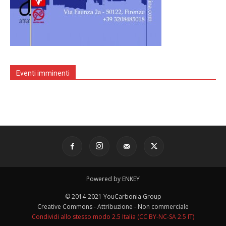
Eventi imminenti
Powered by ENKEY
© 2014-2021 YouCarbonia Group
Creative Commons - Attribuzione - Non commerciale
Condividi allo stesso modo 2.5 Italia (CC BY-NC-SA 2.5 IT)