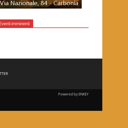
Eventi imminenti
TTER
Powered by ENKEY