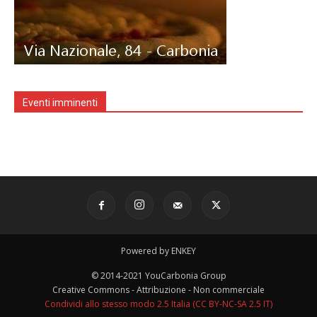
Eventi imminenti
Powered by ENKEY
© 2014-2021 YouCarbonia Group
Creative Commons - Attribuzione - Non commerciale
Condividi allo stesso modo 2.5 Italia (CC BY-NC-SA 2.5 IT)