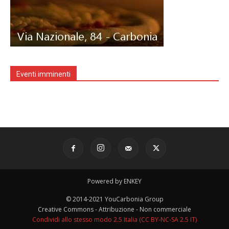
Eventi imminenti
Powered by ENKEY
© 2014-2021 YouCarbonia Group
Creative Commons - Attribuzione - Non commerciale
Condividi allo stesso modo 2.5 Italia (CC BY-NC-SA 2.5 IT)