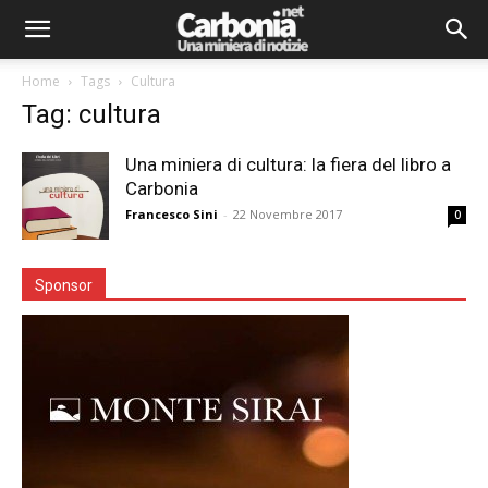
Home
Tags
Cultura
Tag: cultura
Una miniera di cultura: la fiera del libro a
Carbonia
Francesco Sini
-
22 Novembre 2017
0
Sponsor