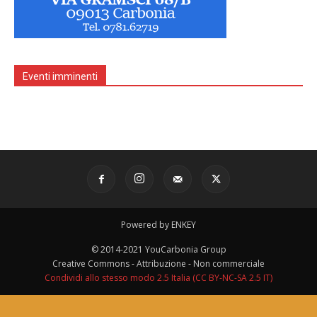
Eventi imminenti
Powered by ENKEY
© 2014-2021 YouCarbonia Group
Creative Commons - Attribuzione - Non commerciale
Condividi allo stesso modo 2.5 Italia (CC BY-NC-SA 2.5 IT)