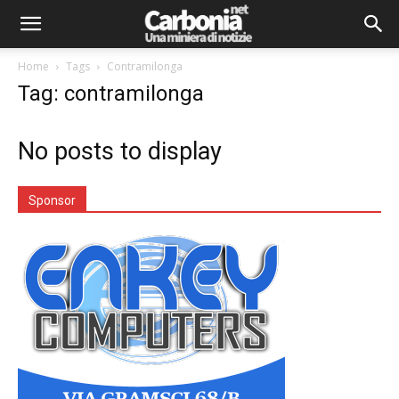
Home
Tags
Contramilonga
Tag: contramilonga
No posts to display
Sponsor