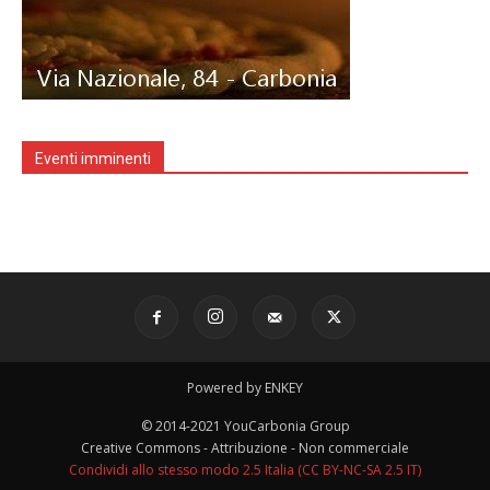
Eventi imminenti
Powered by ENKEY
© 2014-2021 YouCarbonia Group
Creative Commons - Attribuzione - Non commerciale
Condividi allo stesso modo 2.5 Italia (CC BY-NC-SA 2.5 IT)