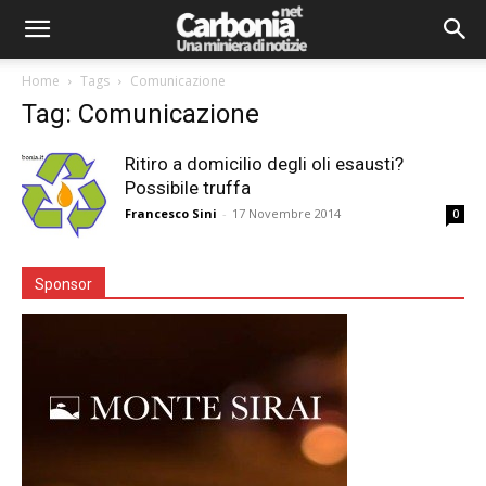
Home
Tags
Comunicazione
Tag: Comunicazione
Ritiro a domicilio degli oli esausti?
Possibile truffa
Francesco Sini
-
17 Novembre 2014
0
Sponsor