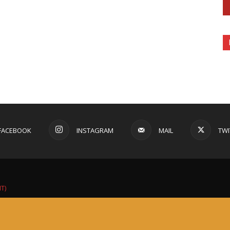
FACEBOOK
INSTAGRAM
MAIL
TWI
IT)