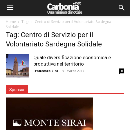
Home
Tags
Centro di Servizio per il Volontariato Sardegna
Solidale
Tag: Centro di Servizio per il
Volontariato Sardegna Solidale
Quale diversificazione economica e
produttiva nel territorio
Francesco Sini
-
31 Marzo 2017
0
Sponsor