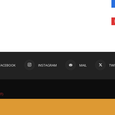
FACEBOOK
INSTAGRAM
MAIL
TWI
IT)