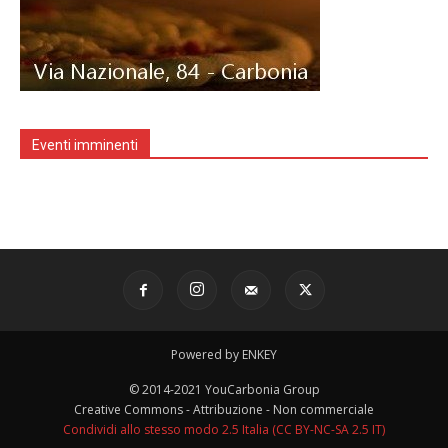
Eventi imminenti
Powered by ENKEY
© 2014-2021 YouCarbonia Group
Creative Commons - Attribuzione - Non commerciale
Condividi allo stesso modo 2.5 Italia (CC BY-NC-SA 2.5 IT)