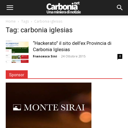
Home
Tags
Carbonia iglesias
Tag: carbonia iglesias
“Hackerato” il sito dell’ex Provincia di
Carbonia Iglesias
Francesco Sini
-
24 Ottobre 2015
0
Sponsor