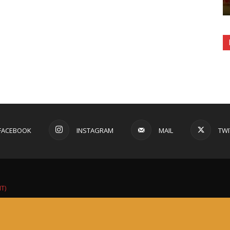
FACEBOOK
INSTAGRAM
MAIL
TWI
IT)