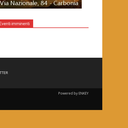
Eventi imminenti
TTER
Powered by ENKEY