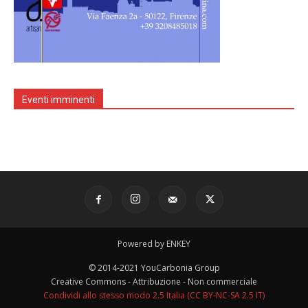
Eventi imminenti
Powered by ENKEY
© 2014-2021 YouCarbonia Group
Creative Commons - Attribuzione - Non commerciale
Condividi allo stesso modo 2.5 Italia (CC BY-NC-SA 2.5 IT)