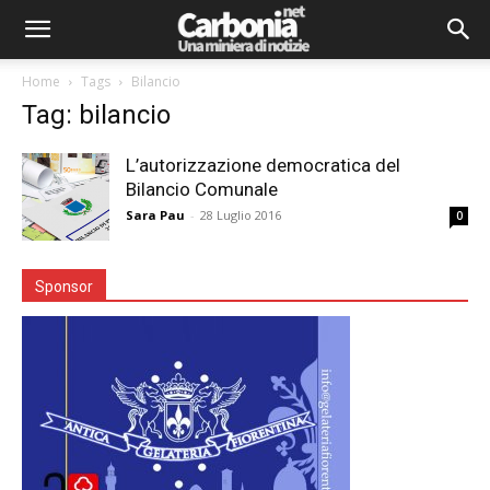
Home
Tags
Bilancio
Tag: bilancio
L’autorizzazione democratica del
Bilancio Comunale
Sara Pau
-
28 Luglio 2016
0
Sponsor