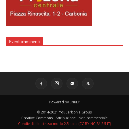
Eventi imminenti
Powered by ENKEY
© 2014-2021 YouCarbonia Group
Creative Commons - Attribuzione - Non commerciale
Condividi allo stesso modo 2.5 Italia (CC BY-NC-SA 2.5 IT)