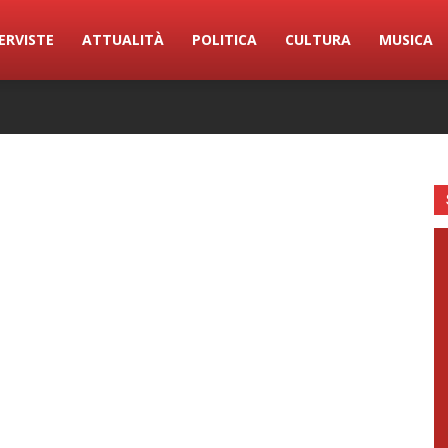
ERVISTE
ATTUALITÀ
POLITICA
CULTURA
MUSICA