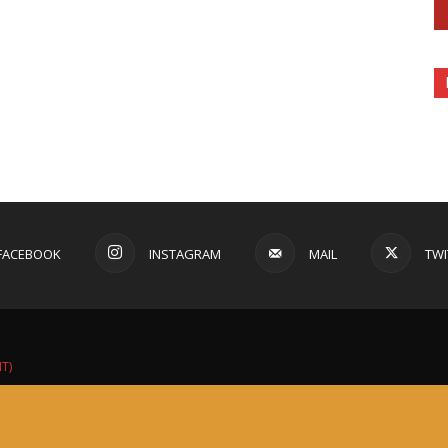
FACEBOOK
INSTAGRAM
MAIL
TWI
IT)