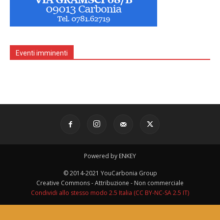
Eventi imminenti
Powered by ENKEY
© 2014-2021 YouCarbonia Group
Creative Commons - Attribuzione - Non commerciale
Condividi allo stesso modo 2.5 Italia (CC BY-NC-SA 2.5 IT)