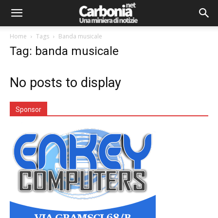
Home
Tags
Banda musicale
Tag: banda musicale
No posts to display
Sponsor