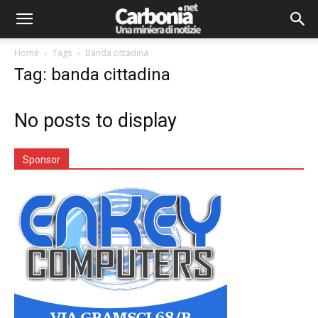
Home
Tags
Banda cittadina
Tag: banda cittadina
No posts to display
Sponsor