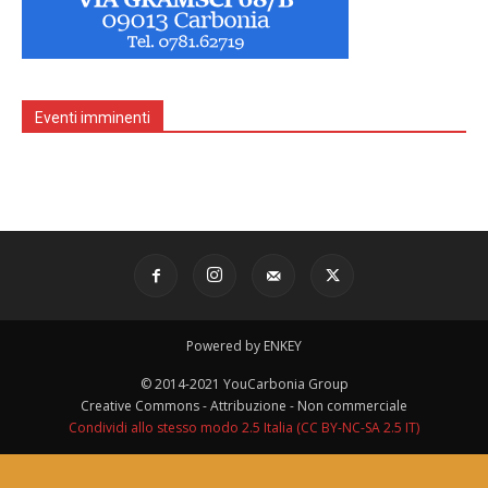
Eventi imminenti
Powered by ENKEY
© 2014-2021 YouCarbonia Group
Creative Commons - Attribuzione - Non commerciale
Condividi allo stesso modo 2.5 Italia (CC BY-NC-SA 2.5 IT)