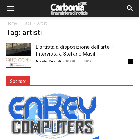
Home
Tags
Artisti
Tag: artisti
L’artista a disposizione dell’arte –
Intervista a Stefano Masili
Nicola Ruvioli
-
10 Ottobre 2016
0
Sponsor