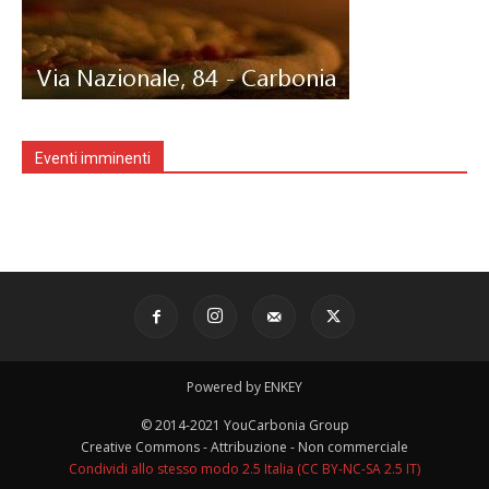
Eventi imminenti
Powered by ENKEY
© 2014-2021 YouCarbonia Group
Creative Commons - Attribuzione - Non commerciale
Condividi allo stesso modo 2.5 Italia (CC BY-NC-SA 2.5 IT)