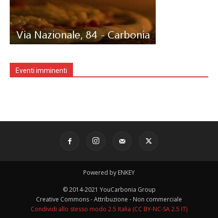
Eventi imminenti
Powered by ENKEY
© 2014-2021 YouCarbonia Group
Creative Commons - Attribuzione - Non commerciale
Condividi allo stesso modo 2.5 Italia (CC BY-NC-SA 2.5 IT)