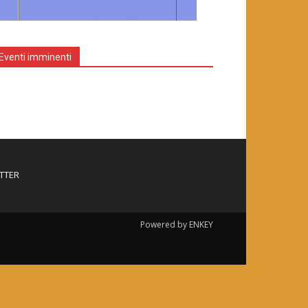
Eventi imminenti
TTER
Powered by ENKEY