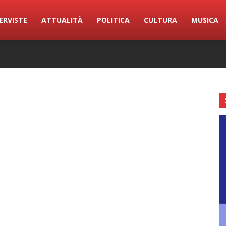
ERVISTE
ATTUALITÀ
POLITICA
CULTURA
MUSICA