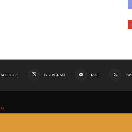
FACEBOOK
INSTAGRAM
MAIL
TWI
IT)