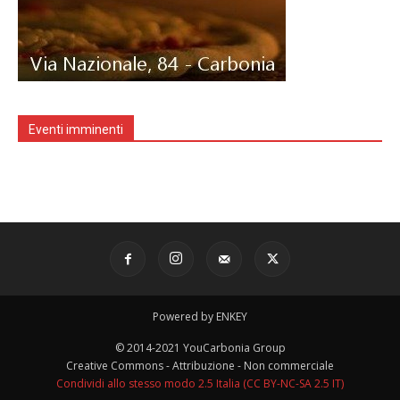
Eventi imminenti
Powered by ENKEY
© 2014-2021 YouCarbonia Group
Creative Commons - Attribuzione - Non commerciale
Condividi allo stesso modo 2.5 Italia (CC BY-NC-SA 2.5 IT)