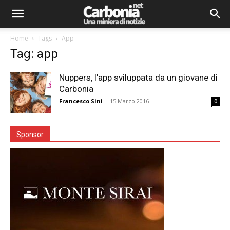
Home
Tags
App
Tag: app
Nuppers, l’app sviluppata da un giovane di
Carbonia
Francesco Sini
-
15 Marzo 2016
0
Sponsor