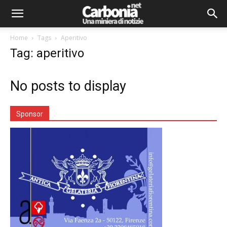
Home
Tags
Aperitivo
Tag: aperitivo
No posts to display
Sponsor