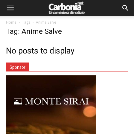
Home
Tags
Anime Salve
Tag: Anime Salve
No posts to display
Sponsor