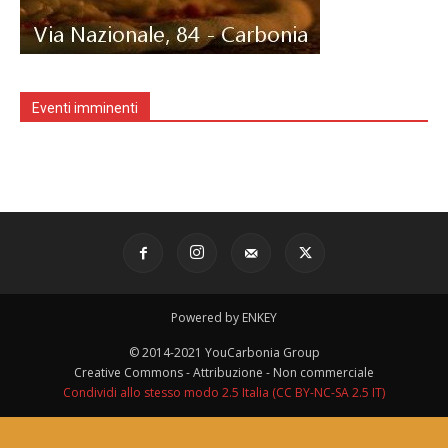
Eventi imminenti
Powered by ENKEY
© 2014-2021 YouCarbonia Group
Creative Commons - Attribuzione - Non commerciale
Condividi allo stesso modo 2.5 Italia (CC BY-NC-SA 2.5 IT)