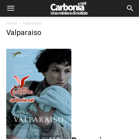
Home
Valparaiso
Valparaiso