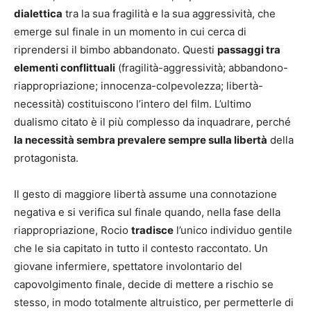
dialettica
tra la sua fragilità e la sua aggressività, che
emerge sul finale in un momento in cui cerca di
riprendersi il bimbo abbandonato. Questi
passaggi tra
elementi conflittuali
(fragilità-aggressività; abbandono-
riappropriazione; innocenza-colpevolezza; libertà-
necessità) costituiscono l’intero del film. L’ultimo
dualismo citato è il più complesso da inquadrare, perché
la necessità sembra prevalere sempre sulla libertà
della
protagonista.
Il gesto di maggiore libertà assume una connotazione
negativa e si verifica sul finale quando, nella fase della
riappropriazione, Rocio
tradisce
l’unico individuo gentile
che le sia capitato in tutto il contesto raccontato. Un
giovane infermiere, spettatore involontario del
capovolgimento finale, decide di mettere a rischio se
stesso, in modo totalmente altruistico, per permetterle di