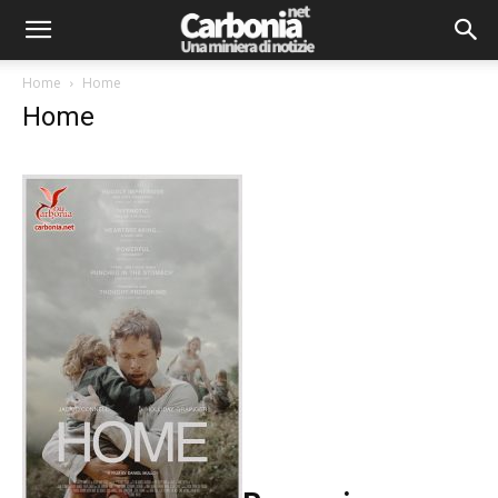
Home
Home
Home