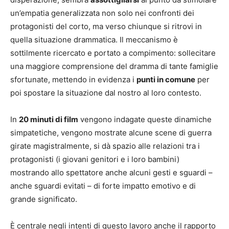
un’empatia generalizzata non solo nei confronti dei
protagonisti del corto, ma verso chiunque si ritrovi in
quella situazione drammatica. Il meccanismo è
sottilmente ricercato e portato a compimento: sollecitare
una maggiore comprensione del dramma di tante famiglie
sfortunate, mettendo in evidenza i
punti in comune
per
poi spostare la situazione dal nostro al loro contesto.
In
20 minuti di film
vengono indagate queste dinamiche
simpatetiche, vengono mostrate alcune scene di guerra
girate magistralmente, si dà spazio alle relazioni tra i
protagonisti (i giovani genitori e i loro bambini)
mostrando allo spettatore anche alcuni gesti e sguardi –
anche sguardi evitati – di forte impatto emotivo e di
grande significato.
È centrale negli intenti di questo lavoro anche il rapporto