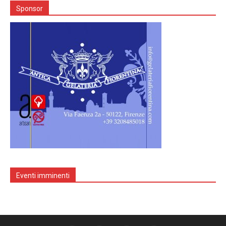
Sponsor
Eventi imminenti