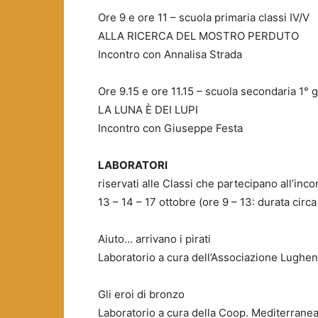
Ore 9 e ore 11 – scuola primaria classi IV/V
ALLA RICERCA DEL MOSTRO PERDUTO
Incontro con Annalisa Strada
Ore 9.15 e ore 11.15 – scuola secondaria 1° gra
LA LUNA È DEI LUPI
Incontro con Giuseppe Festa
LABORATORI
riservati alle Classi che partecipano all’inco
13 – 14 – 17 ottobre (ore 9 – 13: durata circ
Aiuto… arrivano i pirati
Laboratorio a cura dell’Associazione Lughe
Gli eroi di bronzo
Laboratorio a cura della Coop. Mediterrane