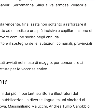
nluri, Serramanna, Siliqua, Vallermosa, Villasor e
la vincente, finalizzata non soltanto a rafforzare il
utto ad esercitare una più incisiva e capillare azione di
 lavoro comune svolto negli anni da
rto e il sostegno delle Istituzioni comunali, provinciali
stati avviati nel mese di maggio, per consentire ai
lettura per le vacanze estive.
016
 dei più importanti scrittori e illustratori del
bblicazioni in diverse lingue, taluni vincitori di
anova, Massimiliano Maiucchi, Andrea Tullio Canobbio,