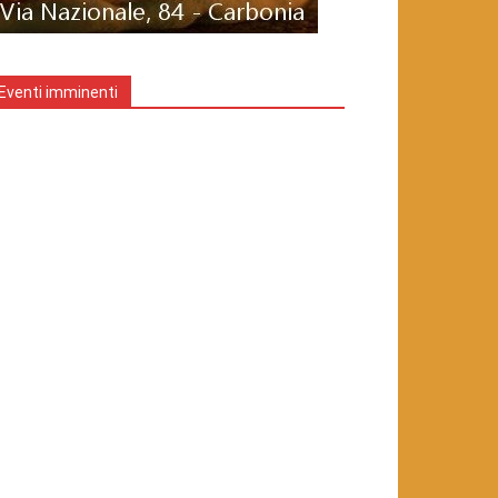
Eventi imminenti