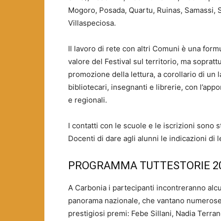
Mogoro, Posada, Quartu, Ruinas, Samassi, Sa
Villaspeciosa.
Il lavoro di rete con altri Comuni è una formu
valore del Festival sul territorio, ma sopratt
promozione della lettura, a corollario di un
bibliotecari, insegnanti e librerie, con l’appo
e regionali.
I contatti con le scuole e le iscrizioni sono 
Docenti di dare agli alunni le indicazioni di 
PROGRAMMA TUTTESTORIE 2
A Carbonia i partecipanti incontreranno alcuni
panorama nazionale, che vantano numerose pu
prestigiosi premi: Febe Sillani, Nadia Terr