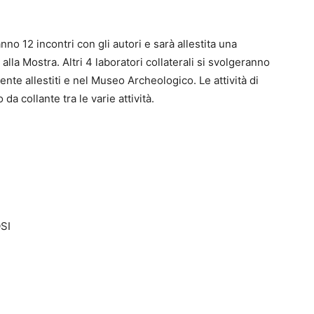
anno 12 incontri con gli autori e sarà allestita una
 alla Mostra. Altri 4 laboratori collaterali si svolgeranno
nte allestiti e nel Museo Archeologico. Le attività di
da collante tra le varie attività.
SI