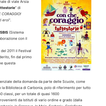
ale di viale Arsia
ttestorie
” di
 CORAGGIO!
i eroi
”.
SBIS
(Sistema
laborazione con il
 del 2011 il Festival
erito, fin dal primo
che questa
onenziale della domanda da parte delle Scuole, come
a Biblioteca di Carbonia, polo di riferimento per tutto
80 classi, per un totale di quasi 1600
ovenienti da Istituti di vario ordine e grado (dalla