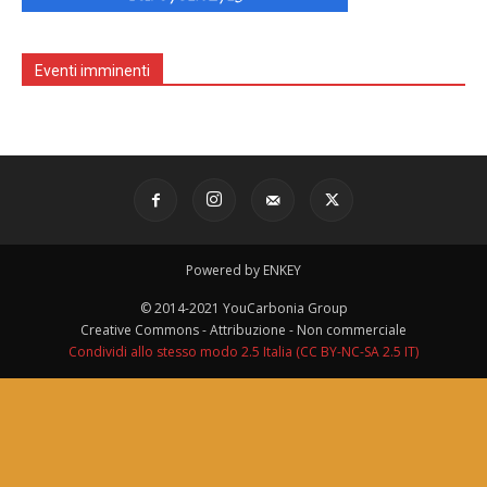
Eventi imminenti
Powered by ENKEY
© 2014-2021 YouCarbonia Group
Creative Commons - Attribuzione - Non commerciale
Condividi allo stesso modo 2.5 Italia (CC BY-NC-SA 2.5 IT)