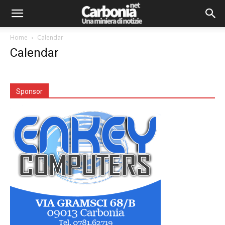
Home
Calendar
Calendar
Sponsor