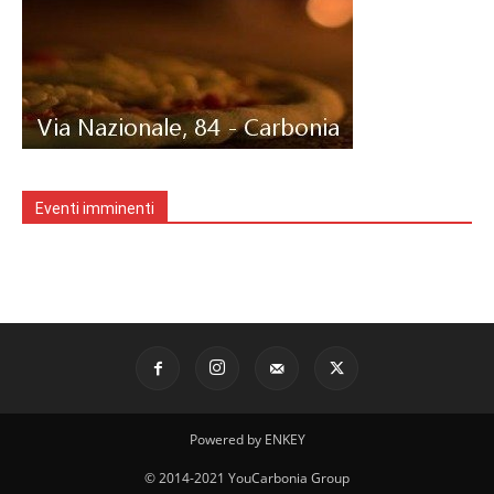
Eventi imminenti
Powered by ENKEY
© 2014-2021 YouCarbonia Group