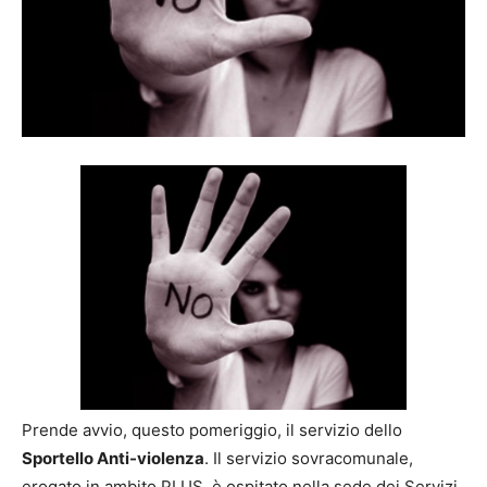
Prende avvio, questo pomeriggio, il servizio dello
Sportello Anti-violenza
. Il servizio sovracomunale,
erogato in ambito PLUS, è ospitato nella sede dei Servizi